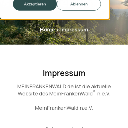
Frankenwald
Akzeptieren
Ablehnen
Home
>
Impressum
Impressum
MEINFRANKENWALD.de ist die aktuelle
®
Website des MeinFrankenWald
n.e.V.
MeinFrankenWald n.e.V.